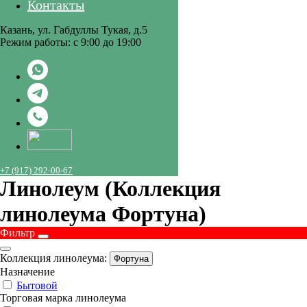
Контакты
Казань, ул. Габдуллы Тукая, д.5
Режим работы: с 9:00 до 19:00
+7 (917) 292-00-67
Линолеум (Коллекция
линолеума Фортуна)
Фильтр
Коллекция линолеума:
Фортуна
Назначение
Бытовой
Торговая марка линолеума