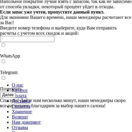
Напольное покрытие лучше взять с запасом, так как не зависимо
от способа укладки, некоторый процент уйдет в отходы.
Если запас уже учтен, пропустите данный пункт.
Для эконимии Вашего времени, наши менеджеры расчитают все
за Вас!
Введите номер телефона и выберите, куда Вам отправить
расчеты с учетом всех скидок и акций:
WhatsApp
Казань, ул. Габдуллы Тукая, д.5
Режим работы: с 9:00 до 19:00
Telegram
+7 (917) 292-00-67
О нас
Позвонить
Каталог
Оплата
Спасибо! Дайте нам несколько минут, наши менеджеры скоро
Доставка
все расчитают, благодарим за выбор нашего салона!
Гарантия
Хранение
Возврат
Нам доверяют
Отзывы