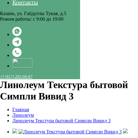
Контакты
Казань, ул. Габдуллы Тукая, д.5
Режим работы: с 9:00 до 19:00
+7 (917) 292-00-67
Линолеум Текстура бытовой
Симпли Вивид 3
Главная
Линолеум
Линолеум Текстура бытовой Симпли Вивид 3