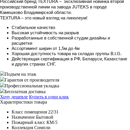
Российский бренд TEXTURA – эксклюзивная новинка второй
производственной линии на завода JUTEKS в городе
Камешково Владимирской области.
TEXTURA – это новый взгляд на линолеум!
Стабильное качество
Высокая устойчивость на разрыв
Разработанные в собственной студии дизайны и
расцветки
Ассортимент ширин от 1,5м до 4м
Хорошая доступность товара на складах группы B.I.G.
Действующая сертификация в РФ, Беларуси, Казахстане
и других странах СНГ.
Подъем на этаж
Гарантия от производителя
Профессиональная укладка
Бесплатная доставка
Хочу дешевле
Купить в один клик
Характеристики товара
Класс помещения
22/31
Назначение
Бытовой
Пожарный класс
КМ-5
Коллекция
Симпли